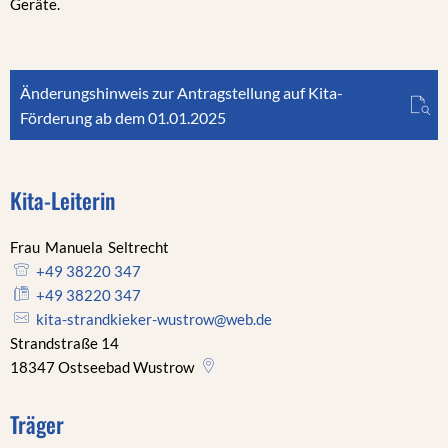
Geräte.
Änderungshinweis zur Antragstellung auf Kita-
Förderung ab dem 01.01.2025
Kita-Leiterin
Frau
Manuela
Seltrecht
Frau Manuela Seltrecht
+49 38220 347
+49 38220 347
kita-strandkieker-wustrow@web.de
Strandstraße 14
18347
Ostseebad Wustrow
Träger