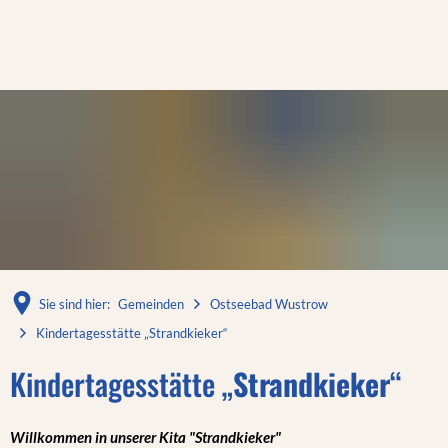
Sie sind hier:
Gemeinden
Ostseebad Wustrow
Kindertagesstätte „Strandkieker“
Kindertagesstätte „
Strandkieker
“
Willkommen in unserer Kita "Strandkieker"