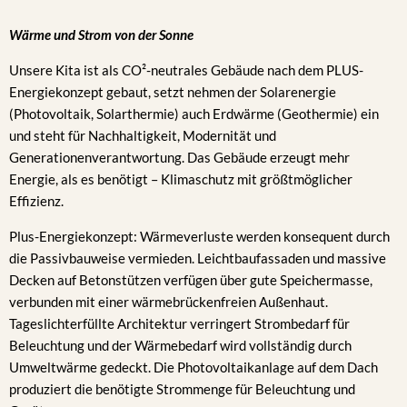
Wärme und Strom von der Sonne
Unsere Kita ist als CO²-neutrales Gebäude nach dem PLUS-
Energiekonzept gebaut, setzt nehmen der Solarenergie
(Photovoltaik, Solarthermie) auch Erdwärme (Geothermie) ein
und steht für Nachhaltigkeit, Modernität und
Generationenverantwortung. Das Gebäude erzeugt mehr
Energie, als es benötigt – Klimaschutz mit größtmöglicher
Effizienz.
Plus-Energiekonzept: Wärmeverluste werden konsequent durch
die Passivbauweise vermieden. Leichtbaufassaden und massive
Decken auf Betonstützen verfügen über gute Speichermasse,
verbunden mit einer wärmebrückenfreien Außenhaut.
Tageslichterfüllte Architektur verringert Strombedarf für
Beleuchtung und der Wärmebedarf wird vollständig durch
Umweltwärme gedeckt. Die Photovoltaikanlage auf dem Dach
produziert die benötigte Strommenge für Beleuchtung und