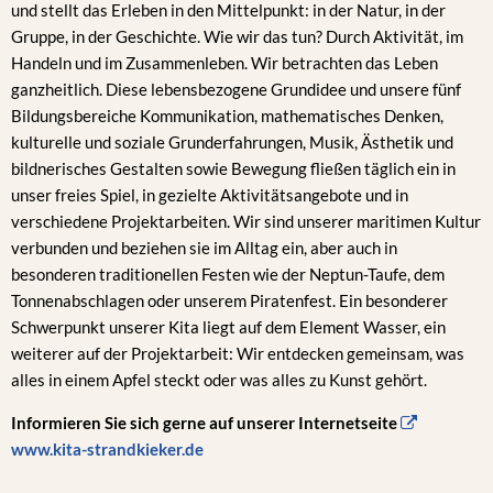
und stellt das Erleben in den Mittelpunkt: in der Natur, in der
Gruppe, in der Geschichte. Wie wir das tun? Durch Aktivität, im
Handeln und im Zusammenleben. Wir betrachten das Leben
ganzheitlich. Diese lebensbezogene Grundidee und unsere fünf
Bildungsbereiche Kommunikation, mathematisches Denken,
kulturelle und soziale Grunderfahrungen, Musik, Ästhetik und
bildnerisches Gestalten sowie Bewegung fließen täglich ein in
unser freies Spiel, in gezielte Aktivitätsangebote und in
verschiedene Projektarbeiten. Wir sind unserer maritimen Kultur
verbunden und beziehen sie im Alltag ein, aber auch in
besonderen traditionellen Festen wie der Neptun-Taufe, dem
Tonnenabschlagen oder unserem Piratenfest. Ein besonderer
Schwerpunkt unserer Kita liegt auf dem Element Wasser, ein
weiterer auf der Projektarbeit: Wir entdecken gemeinsam, was
alles in einem Apfel steckt oder was alles zu Kunst gehört.
Informieren Sie sich gerne auf unserer Internetseite
www.kita-strandkieker.de