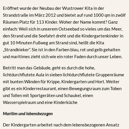
Eröffnet wurde der Neubau der Wustrower Kita in der
Strandstraße im März 2012 und bietet auf rund 1000 qm in zwölf
Räumen Platz für 113 Kinder. Woher der Name kommt? Ganz
einfach: Weil sich in unserem Ostseebad so vieles um das Meer,
den Strand und die Seefahrt dreht und die Kindergartenkinder in
gut 10 Minuten Fußweg am Strand sind, heißt die Kita
„Strandkieker“. Sie ist in den Farben blau, rot und gelb gehalten
und maritimes zieht sich wie ein roter Faden durch unser Leben.
Betritt man das Gebäude, geht es durch die hohe,
lichtdurchflutete Aula in sieben lichtdurchflutete Gruppenräume
mit bunten Wänden für Krippe, Kindergarten und Hort. Weiter
gibt es ein Kinderrestaurant, einen Bewegungsraum zum Toben
und Tollen mit Sportgeräten und Schaukel, einen
Wasserspielraum und eine Kinderküche
Maritim und lebensbezogen
Der Kindergarten arbeitet nach dem lebensbezogenen Ansatz