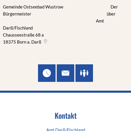
Gemeinde Ostseebad Wustrow Der
Bürgermeister über
Amt
Darß/Fischland
Chausseestraße 68 a
18375
Born a. Darß
Kontakt
Amt Darß/Fischland