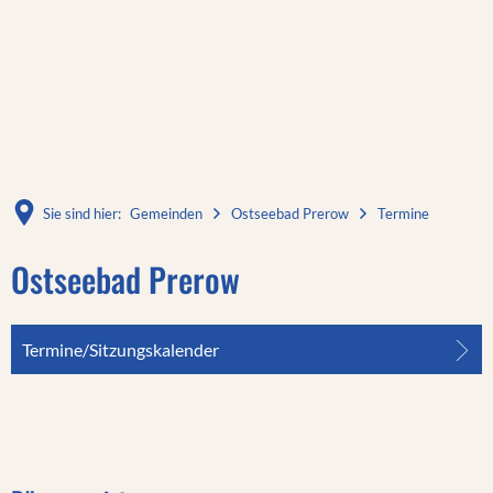
Sie sind hier:
Gemeinden
Ostseebad Prerow
Termine
Ostseebad Prerow
Termine/Sitzungskalender