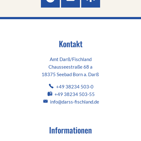
Kontakt
Amt Darß/Fischland
Chausseestraße 68 a
18375 Seebad Born a. Darß
+49 38234 503-0
+49 38234 503-55
info@darss-fischland.de
Informationen