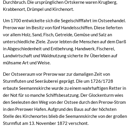
Durchbruch. Die ursprünglichen Ortskerne waren Krugberg,
Krabbenort, Drümpel und Kirchenort.
Um 1700 entwickelte sich die Segelschifffahrt im Ostseehandel.
Prerow war im Besitz von fünf Handelsschiffen. Diese lieferten
vor allem Holz, Sand, Fisch, Getreide, Gemüse und Salz an
unterschiedliche Ziele. Zuvor lebten die Menschen auf dem Darß
in Abgeschiedenheit und Entbehrung. Handwerk, Fischerei,
Landwirtschaft und Waldnutzung sicherte ihr Überleben auf
mühsame Art und Weise.
Der Ostseeraum vor Prerow war zur damaligen Zeit von
Sturmfluten und Seeräuberei geprägt. Die um 1726/1728
erbaute Seemannskirche wurde zu einem wahrhaftigen Retter in
der Not für so manche Schiffsbesatzung. Der Glockenturm wies
den Seeleuten den Weg von der Ostsee durch den Prerow-Strom
in den Prerower Hafen. Aufgrund des Baus auf der höchsten
Stelle des Kirchenortes blieb die Seemannskirche von der großen
Sturmflut am 13. November 1872 verschont.