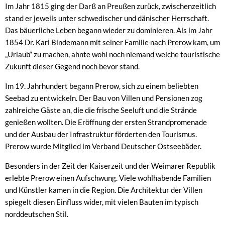
Im Jahr 1815 ging der Darß an Preußen zurück, zwischenzeitlich
stand er jeweils unter schwedischer und dänischer Herrschaft.
Das bäuerliche Leben begann wieder zu dominieren. Als im Jahr
1854 Dr. Karl Bindemann mit seiner Familie nach Prerow kam, um
„Urlaub“ zu machen, ahnte wohl noch niemand welche touristische
Zukunft dieser Gegend noch bevor stand.
Im 19. Jahrhundert begann Prerow, sich zu einem beliebten
Seebad zu entwickeln. Der Bau von Villen und Pensionen zog
zahlreiche Gäste an, die die frische Seeluft und die Strände
genießen wollten. Die Eröffnung der ersten Strandpromenade
und der Ausbau der Infrastruktur förderten den Tourismus.
Prerow wurde Mitglied im Verband Deutscher Ostseebäder.
Besonders in der Zeit der Kaiserzeit und der Weimarer Republik
erlebte Prerow einen Aufschwung. Viele wohlhabende Familien
und Künstler kamen in die Region. Die Architektur der Villen
spiegelt diesen Einfluss wider, mit vielen Bauten im typisch
norddeutschen Stil.