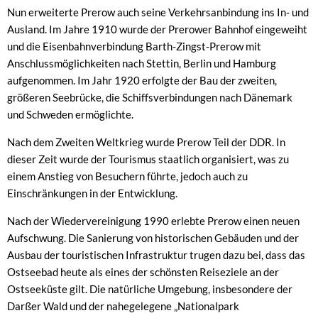
Nun erweiterte Prerow auch seine Verkehrsanbindung ins In- und
Ausland. Im Jahre 1910 wurde der Prerower Bahnhof eingeweiht
und die Eisenbahnverbindung Barth-Zingst-Prerow mit
Anschlussmöglichkeiten nach Stettin, Berlin und Hamburg
aufgenommen. Im Jahr 1920 erfolgte der Bau der zweiten,
größeren Seebrücke, die Schiffsverbindungen nach Dänemark
und Schweden ermöglichte.
Nach dem Zweiten Weltkrieg wurde Prerow Teil der DDR. In
dieser Zeit wurde der Tourismus staatlich organisiert, was zu
einem Anstieg von Besuchern führte, jedoch auch zu
Einschränkungen in der Entwicklung.
Nach der Wiedervereinigung 1990 erlebte Prerow einen neuen
Aufschwung. Die Sanierung von historischen Gebäuden und der
Ausbau der touristischen Infrastruktur trugen dazu bei, dass das
Ostseebad heute als eines der schönsten Reiseziele an der
Ostseeküste gilt. Die natürliche Umgebung, insbesondere der
Darßer Wald und der nahegelegene „Nationalpark