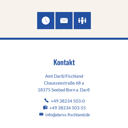
Kontakt
Amt Darß/Fischland
Chausseestraße 68 a
18375 Seebad Born a. Darß
+49 38234 503-0
+49 38234 503-55
info@darss-fischland.de