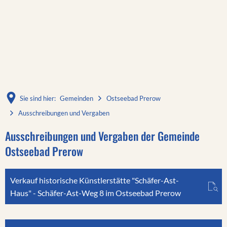
Sie sind hier:
Gemeinden
Ostseebad Prerow
Ausschreibungen und Vergaben
Ausschreibungen
Ausschreibungen und Vergaben der Gemeinde
Ostseebad Prerow
und
Vergaben
Verkauf historische Künstlerstätte "Schäfer-Ast-
Haus" - Schäfer-Ast-Weg 8 im Ostseebad Prerow