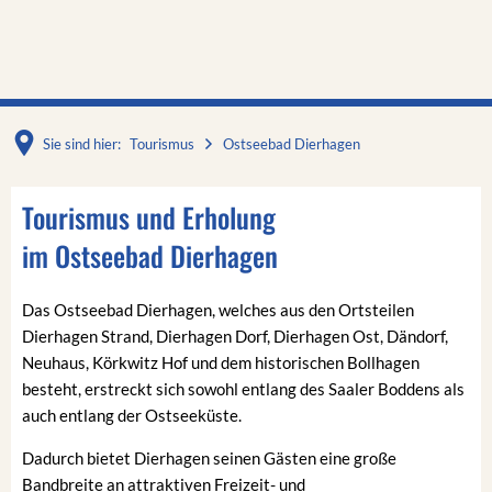
Sie sind hier:
Tourismus
Ostseebad Dierhagen
Ostseebad
Tourismus und Erholung
Dierhagen
im Ostseebad Dierhagen
Das Ostseebad Dierhagen, welches aus den Ortsteilen
Dierhagen Strand, Dierhagen Dorf, Dierhagen Ost, Dändorf,
Neuhaus, Körkwitz Hof und dem historischen Bollhagen
besteht, erstreckt sich sowohl entlang des Saaler Boddens als
auch entlang der Ostseeküste.
Dadurch bietet Dierhagen seinen Gästen eine große
Bandbreite an attraktiven Freizeit- und