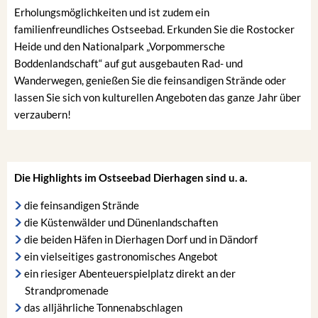
Erholungsmöglichkeiten und ist zudem ein
familienfreundliches Ostseebad. Erkunden Sie die Rostocker
Heide und den Nationalpark „Vorpommersche
Boddenlandschaft“ auf gut ausgebauten Rad- und
Wanderwegen, genießen Sie die feinsandigen Strände oder
lassen Sie sich von kulturellen Angeboten das ganze Jahr über
verzaubern!
Die Highlights im Ostseebad Dierhagen sind u. a.
die feinsandigen Strände
die Küstenwälder und Dünenlandschaften
die beiden Häfen in Dierhagen Dorf und in Dändorf
ein vielseitiges gastronomisches Angebot
ein riesiger Abenteuerspielplatz direkt an der
Strandpromenade
das alljährliche Tonnenabschlagen