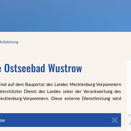
leitplanung
e Ostseebad Wustrow
sind auf dem Bauportal des Landes Mecklenburg-Vorpommern
nterstützter Dienst des Landes unter der Verantwortung des
Mecklenburg-Vorpommern. Diese externe Dienstleistung wird
row