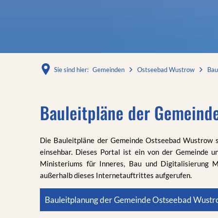
Sie sind hier:
Gemeinden
Ostseebad Wustrow
Bau
Bauleitplanung
Bauleitpläne der Gemeind
Die Bauleitpläne der Gemeinde Ostseebad Wustrow 
einsehbar. Dieses Portal ist ein von der Gemeinde u
Ministeriums für Inneres, Bau und Digitalisierung 
außerhalb dieses Internetauftrittes aufgerufen.
Bauleitplanung der Gemeinde Ostseebad Wust