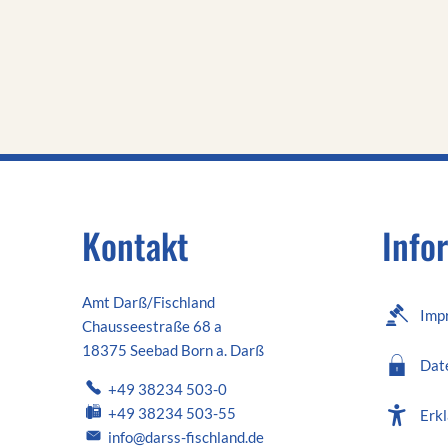
Kontakt
Info
Amt Darß/Fischland
Imp
Chausseestraße 68 a
18375 Seebad Born a. Darß
Dat
+49 38234 503-0
+49 38234 503-55
Erkl
info@darss-fischland.de