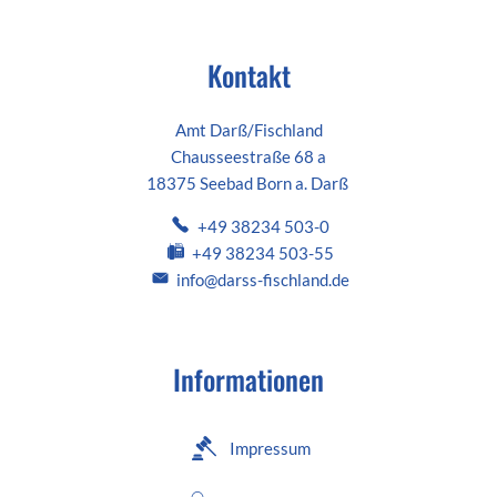
Kontakt
Amt Darß/Fischland
Chausseestraße 68 a
18375 Seebad Born a. Darß
+49 38234 503-0
+49 38234 503-55
info@darss-fischland.de
Informationen
Impressum