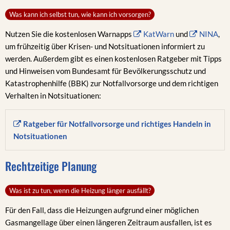
Was kann ich selbst tun, wie kann ich vorsorgen?
Nutzen Sie die kostenlosen Warnapps
KatWarn
und
NINA
,
um frühzeitig über Krisen- und Notsituationen informiert zu
werden. Außerdem gibt es einen kostenlosen Ratgeber mit Tipps
und Hinweisen vom Bundesamt für Bevölkerungsschutz und
Katastrophenhilfe (BBK) zur Notfallvorsorge und dem richtigen
Verhalten in Notsituationen:
Ratgeber für Notfallvorsorge und richtiges Handeln in
Notsituationen
Rechtzeitige Planung
Was ist zu tun, wenn die Heizung länger ausfällt?
Für den Fall, dass die Heizungen aufgrund einer möglichen
Gasmangellage über einen längeren Zeitraum ausfallen, ist es