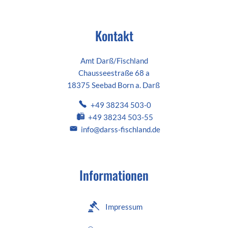
Kontakt
Amt Darß/Fischland
Chausseestraße 68 a
18375 Seebad Born a. Darß
+49 38234 503-0
+49 38234 503-55
info@darss-fischland.de
Informationen
Impressum