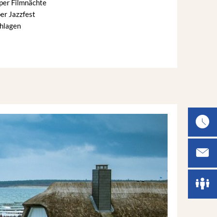
oper Filmnächte
er Jazzfest
chlagen