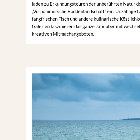
laden zu Erkundungstouren der unberührten Natur d
„Vorpommersche Boddenlandschaft“ ein. Unzählige C
fangfrischen Fisch und andere kulinarische Köstlich
Galerien faszinieren das ganze Jahr über mit wechs
kreativen Mitmachangeboten.