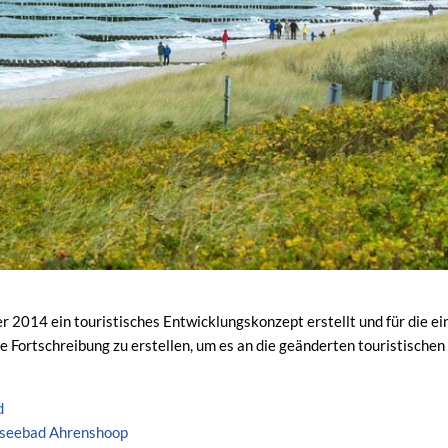
 2014 ein touristisches Entwicklungskonzept erstellt und für die 
eine Fortschreibung zu erstellen, um es an die geänderten touristische
d
stseebad Ahrenshoop