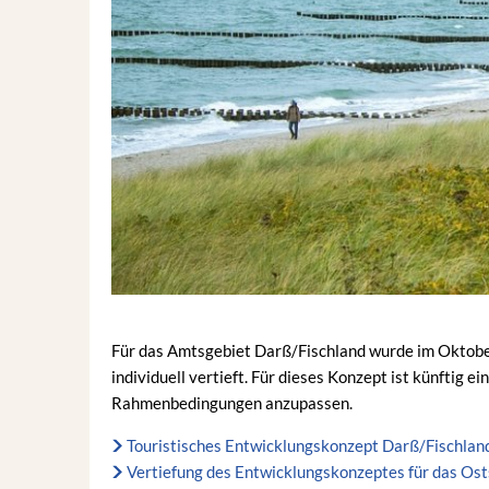
Für das Amtsgebiet Darß/Fischland wurde im Oktober
individuell vertieft. Für dieses Konzept ist künftig 
Rahmenbedingungen anzupassen.
Touristisches Entwicklungskonzept Darß/Fischlan
Vertiefung des Entwicklungskonzeptes für das O