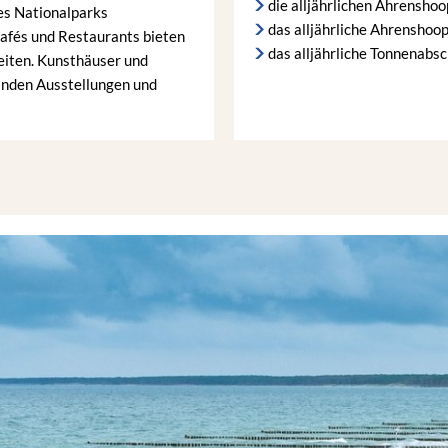
die alljährlichen Ahrensho
es Nationalparks
das alljährliche Ahrenshoop
afés und Restaurants bieten
das alljährliche Tonnenabs
keiten. Kunsthäuser und
elnden Ausstellungen und