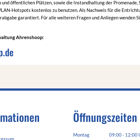
und öffentlichen Plätzen, sowie die Instandhaltung der Promenade, 
 WLAN-Hotspots kostenlos zu benutzen. Als Nachweis für die Entricht
abgabe garantiert. Für alle weiteren Fragen und Anliegen wenden Sie
rwaltung Ahrenshoop:
p.de
rmationen
Öffnungszeiten
Montag
09:00
-
12:00
ressum