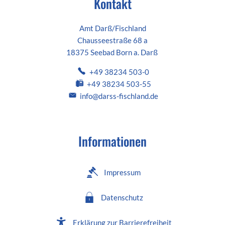
Kontakt
Amt Darß/Fischland
Chausseestraße 68 a
18375 Seebad Born a. Darß
+49 38234 503-0
+49 38234 503-55
info@darss-fischland.de
Informationen
Impressum
Datenschutz
Erklärung zur Barrierefreiheit