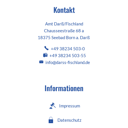
Kontakt
Amt Darß/Fischland
Chausseestraße 68 a
18375 Seebad Born a. Darß
+49 38234 503-0
+49 38234 503-55
info@darss-fischland.de
Informationen
Impressum
Datenschutz