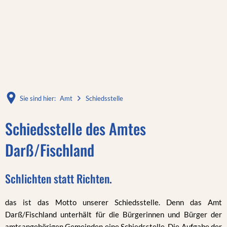
Sie sind hier:
Amt
Schiedsstelle
Schiedsstelle des Amtes
Darß/Fischland
Schlichten statt Richten.
das ist das Motto unserer Schiedsstelle. Denn das Amt
Darß/Fischland unterhält für die Bürgerinnen und Bürger der
amtsangehörigen Gemeinden eine Schiedsstelle. Die Aufgabe der