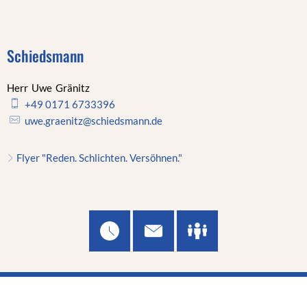
Schiedsmann
Herr
Uwe
Gränitz
Herr Uwe Gränitz
+49 0171 6733396
uwe.graenitz@schiedsmann.de
Flyer "Reden. Schlichten. Versöhnen."