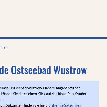
AKTUELLES
AMT
GEMEINDE
zungen
de Ostseebad Wustrow
einde Ostseebad Wustrow. Nähere Angaben zu den
können Sie durch einen Klick auf das blaue Plus-Symbol
en.
. g. Satzungen finden Sie hier:
bisherige Satzungen