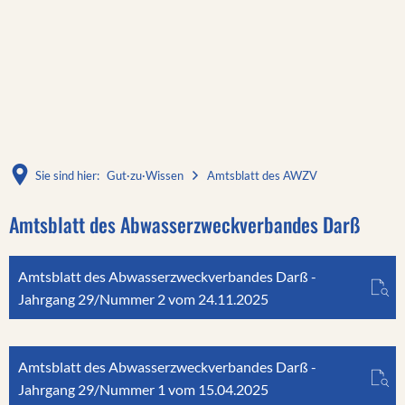
Sie sind hier:
Gut·zu·Wissen
Amtsblatt des AWZV
Amtsblatt
Amtsblatt des Abwasserzweckverbandes Darß
des
Amtsblatt des Abwasserzweckverbandes Darß -
AWZV
Jahrgang 29/Nummer 2 vom 24.11.2025
Amtsblatt des Abwasserzweckverbandes Darß -
Jahrgang 29/Nummer 1 vom 15.04.2025