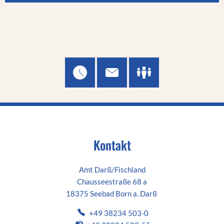
Kontakt
Amt Darß/Fischland
Chausseestraße 68 a
18375 Seebad Born a. Darß
+49 38234 503-0