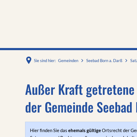
Sie sind hier:
Gemeinden
Seebad Born a. Darß
Sat
Außer Kraft getretene
der Gemeinde Seebad 
Hier finden Sie das
ehemals gültige
Ortsrecht der Ge