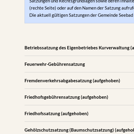
Satzungen und Rechtsgrundlagen sowie deren Inhalte 
(rechte Seite) oder auf den Namen der Satzung aufruf
Die aktuell gültigen Satzungen der Gemeinde Seebad 
Betriebssatzung des Eigenbetriebes Kurverwaltung (
Feuerwehr-Gebührensatzung
Fremdenverkehrsabgabesatzung (aufgehoben)
Friedhofsgebührensatzung (aufgehoben)
Friedhofssatzung (aufgehoben)
Gehölzschutzsatzung (Baumschutzsatzung) (aufgeho