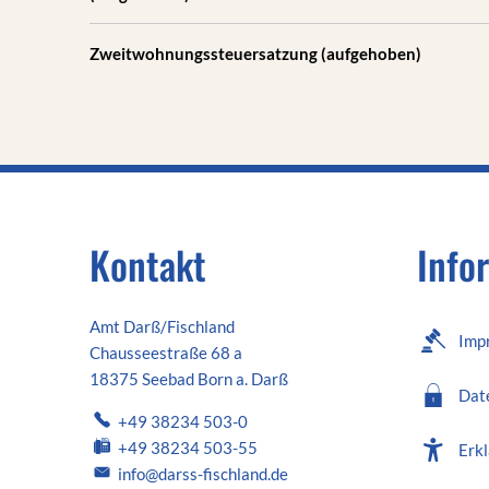
Zweitwohnungssteuersatzung (aufgehoben)
Kontakt
Info
Amt Darß/Fischland
Imp
Chausseestraße 68 a
18375 Seebad Born a. Darß
Dat
+49 38234 503-0
+49 38234 503-55
Erkl
info@darss-fischland.de