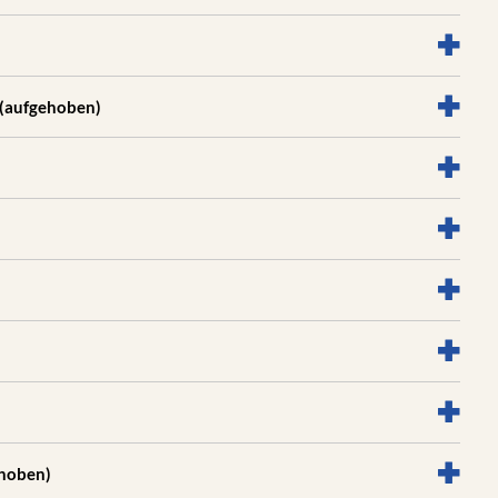
(aufgehoben)
ehoben)