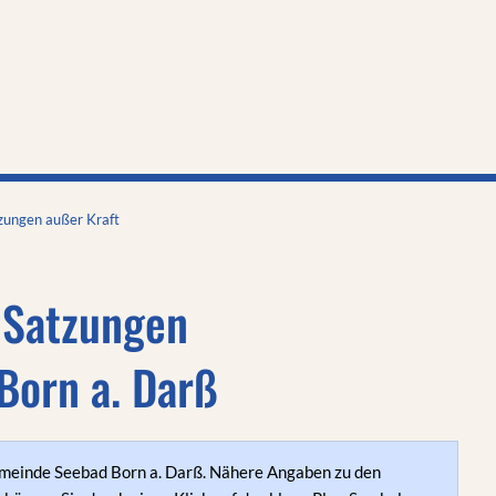
AKTUELLES
AMT
GEMEINDE
zungen außer Kraft
 Satzungen
Born a. Darß
meinde Seebad Born a. Darß. Nähere Angaben zu den