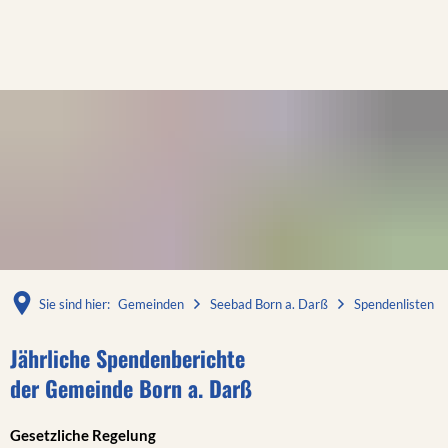
Sie sind hier:
Gemeinden
Seebad Born a. Darß
Spendenlisten
Spendenlisten
Jährliche Spendenberichte
der Gemeinde Born a. Darß
Gesetzliche Regelung