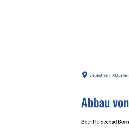
Sie sind hier:
Aktuelles
Abbau von
Betrifft: Seebad Bor