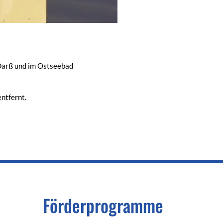
. Darß und im Ostseebad
ntfernt.
Förderprogramme