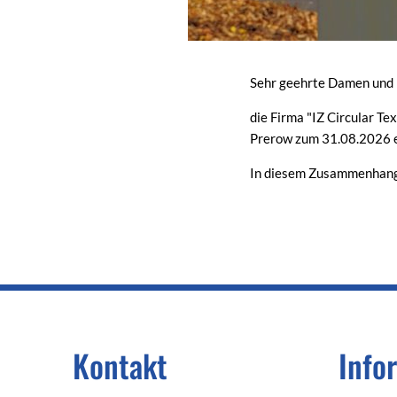
Sehr geehrte Damen und 
die Firma "IZ Circular T
Prerow zum 31.08.2026 e
In diesem Zusammenhang w
Kontakt
Info