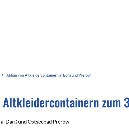
AKTUELLES
AMT
GEMEINDE
Abbau von Altkleidercontainern in Born und Prerow
 Altkleidercontainern zum 
n a. Darß und Ostseebad Prerow