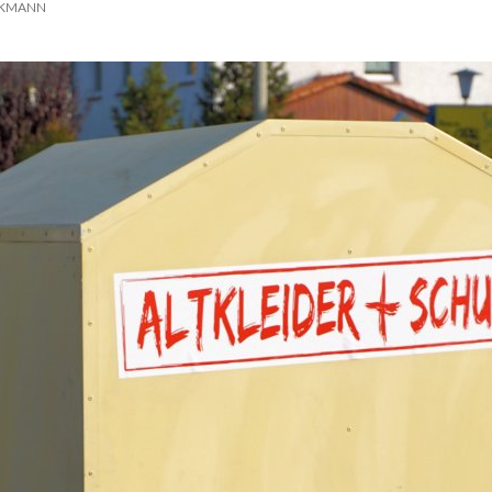
CKMANN